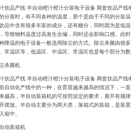
汁饮品产线 半自动橙汁橙汁分装电子设备 两套饮品产线
的分装时，有不同各种的温度，那个是由于不同的分装温
饮品中含有很多丰富的成分，还有糖分，同时因为是低温
，导致物料温度过高发生合编，同时还会影响口感。此时
种降温的电子设备一般选用除尘的方式。除尘杀菌由很多
、常温区等，低温区、中温区、常温区也是每个部分为数
尘杀菌机
汁饮品产线 半自动橙汁橙汁分装电子设备 两套饮品产线
前自动化产线中的一种，在育苗越来越高的情况下，一直
来越高，半自动装箱机的可按照设定的要求，展开有规律
开摆放。半自动主要分为两大类，落箱式的装箱，是装置
入箱中。
自动装箱机