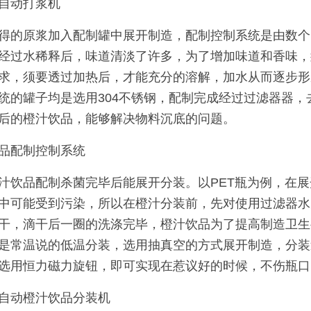
自动打浆机
得的原浆加入配制罐中展开制造，配制控制系统是由数个
经过水稀释后，味道清淡了许多，为了增加味道和香味，
求，须要透过加热后，才能充分的溶解，加水从而逐步形
统的罐子均是选用304不锈钢，配制完成经过过滤器器
后的橙汁饮品，能够解决物料沉底的问题。
品配制控制系统
汁饮品配制杀菌完毕后能展开分装。以PET瓶为例，在
中可能受到污染，所以在橙汁分装前，先对使用过滤器水
干，滴干后一圈的洗涤完毕，橙汁饮品为了提高制造卫生
是常温说的低温分装，选用抽真空的方式展开制造，分装
选用恒力磁力旋钮，即可实现在惹议好的时候，不伤瓶口
自动橙汁饮品分装机