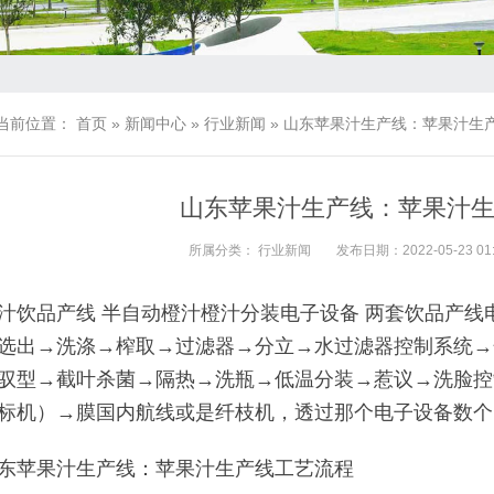
当前位置：
首页
»
新闻中心
»
行业新闻
»
山东苹果汁生产线：苹果汁生
山东苹果汁生产线：苹果汁
所属分类：
行业新闻
发布日期：2022-05-23 01:
汁饮品产线 半自动橙汁橙汁分装电子设备 两套饮品产线
选出→洗涤→榨取→过滤器→分立→水过滤器控制系统→
驭型→截叶杀菌→隔热→洗瓶→低温分装→惹议→洗脸控
标机）→膜国内航线或是纤枝机，透过那个电子设备数个
东苹果汁生产线：苹果汁生产线工艺流程