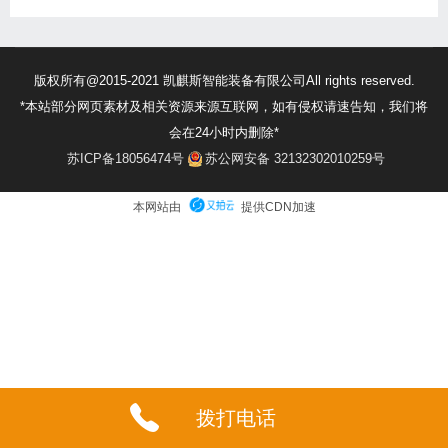
版权所有@2015-2021 凯麒斯智能装备有限公司All rights reserved.
*本站部分网页素材及相关资源来源互联网，如有侵权请速告知，我们将
会在24小时内删除*
苏ICP备18056474号
苏公网安备 32132302010259号
本网站由
提供CDN加速
拨打电话