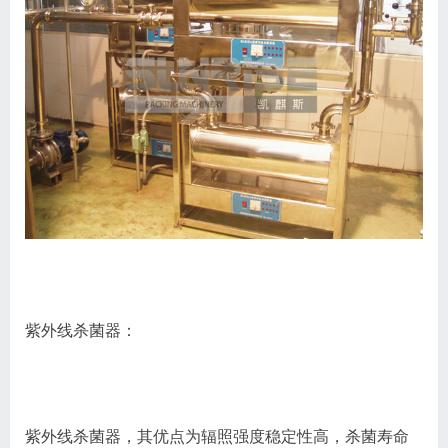
紫外线杀菌器：
紫外线杀菌器，其优点为辐照强度稳定性高，杀菌寿命