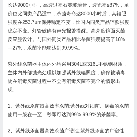
长达9000小时，高透过率石英玻璃管，透光率≥87%，单
价也比同类产品适中，杀菌寿命达8000小时后，其辐照
强度在253.7um保持稳定不变，比国内同类产品辐照强度
稳定不变。灯管破碎有声光报警提醒。高亮度镜面灭菌
反应腔设计。与国外同类产品相比杀菌强度提高了18%
—27%，杀菌率能够达到99.99%。
紫外线杀菌器主体内外均采用304L或316L不锈钢材质，
主体内外部抛光处理以加强紫外线辐照度，确保被消毒
物在消毒灭菌过程中不会有消毒灭菌不完全的情形出
现。
1、紫外线杀菌器高效率杀菌:紫外线对细菌、病毒的杀菌
使用一般在一至二秒即可达到99%-99.9%的杀菌率。
2、紫外线杀菌器高效杀菌广谱性:紫外线杀菌的广谱性