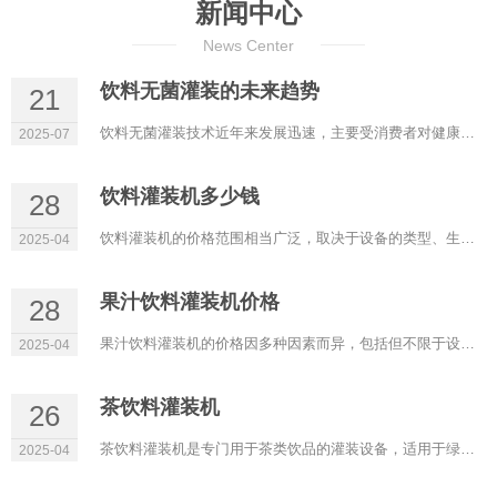
新闻中心
News Center
饮料无菌灌装的未来趋势
21
饮料无菌灌装技术近年来发展迅速，主要受消费者对健康、天然、无防腐剂产品的需求驱动，以及企业对生产效率、...
2025-07
饮料灌装机多少钱
28
饮料灌装机的价格范围相当广泛，取决于设备的类型、生产能力、自动化程度、品牌以及是否包含额外功能（如清洗系统...
2025-04
果汁饮料灌装机价格
28
果汁饮料灌装机的价格因多种因素而异，包括但不限于设备的类型（全自动、半自动）、生产能力、自动化程度、品...
2025-04
茶饮料灌装机
26
茶饮料灌装机是专门用于茶类饮品的灌装设备，适用于绿茶、红茶、乌龙茶、花茶以及各种即饮型茶饮料（如冰红茶、柠...
2025-04