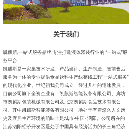
关于我们
凯麒斯,一站式服务品牌,专注打造液体灌装行业的 “一站式”服
务平台
凯麒斯是一家集技术研发、产品设计、生产制造、售前售后
服务为一体的专业提供食品饮料生产线整线工程“一站式服务”
的现代化企业。世纪初我公司成立，经过几年的迅速发展，
目前公司旗下全资企业有：凯麒斯智能装备有限公司、廊坊
市凯麒斯包装机械有限公司及北京凯麒斯食品技术有限公
司。其中凯麒斯智能装备有限公司，地处于有着悠久人文历
史及宜居生产环境的韵味十足城市-中国· 泗阳。公司所在的
江苏泗阳经济开发区是处于中国具有经济活力的长三角经济