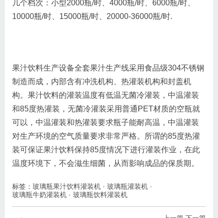
几个档次：小型2000瓶/时、4000瓶/时、6000瓶/时、
10000瓶/时、15000瓶/时、20000-36000瓶/时.
果汁饮料生产设备全套果汁生产线采用食品级304不锈钢
制造而成，内部含有冲洗机构、热灌装机构和封盖机
构。果汁饮料的灌装温度有低温无菌冷灌装，中温灌装
和85度热灌装，无菌冷灌装采用普通PET材质的空瓶就
可以，中温灌装和热灌装要求瓶子能耐高温，中温灌装
对生产环境的空气质量要求非常严格。所谓的85度热灌
装可保证果汁饮料保持85度情况下进行灌装作业，在此
温度环境下，不会滋生细菌，从而影响成品的保质期。
标签：
玻璃瓶果汁饮料灌装机
·
玻璃瓶灌装机
·
玻璃瓶牛奶灌装机
·
玻璃瓶饮料灌装机
上一篇
下一篇