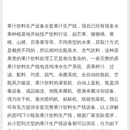
果汁饮料生产设备全套果汁生产线，现在已经有很多水
果种植基地开始投产饮料行业，如芒果、猕猴桃、黄
桃、山楂、百香果等等。不同类型的水果，其取汁方式
是截然不同的，所以相对比瓶装水、含气饮料，这种原
果类的果汁饮料处理工艺是相当复杂的。一条完整的原
果汁饮料生产线包含纯净水生产系统、原果榨汁、过
滤、配料、均质、脱气、杀菌系统、全自动吹瓶机、空
瓶风力输送、果汁饮料热灌装机、自动上盖机、瓶盖消
毒设备、成品输送、倒瓶杀菌机、喷淋杀菌冷却设备、
强力吹干机、激光喷码机、贴标机、纸箱包装机。我公
司有实力提供全套完整果汁饮料生产线设备，以上讲解
的是PET小瓶装果汁饮料生产线，根据厂家实际需求，
从小型到大型的果汁生产线设备都可以供应，分为如下