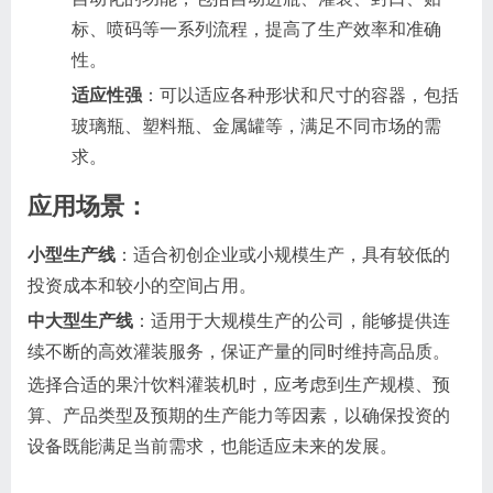
标、喷码等一系列流程，提高了生产效率和准确
性。
适应性强
：可以适应各种形状和尺寸的容器，包括
玻璃瓶、塑料瓶、金属罐等，满足不同市场的需
求。
应用场景：
小型生产线
：适合初创企业或小规模生产，具有较低的
投资成本和较小的空间占用。
中大型生产线
：适用于大规模生产的公司，能够提供连
续不断的高效灌装服务，保证产量的同时维持高品质。
选择合适的果汁饮料灌装机时，应考虑到生产规模、预
算、产品类型及预期的生产能力等因素，以确保投资的
设备既能满足当前需求，也能适应未来的发展。