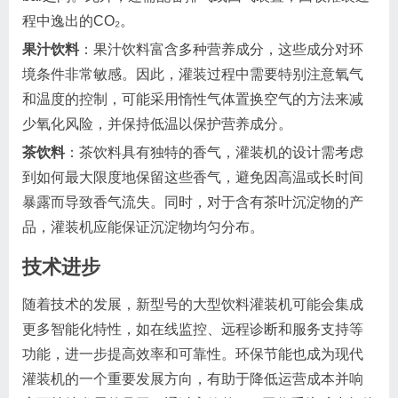
程中逸出的CO₂。
果汁饮料
：果汁饮料富含多种营养成分，这些成分对环
境条件非常敏感。因此，灌装过程中需要特别注意氧气
和温度的控制，可能采用惰性气体置换空气的方法来减
少氧化风险，并保持低温以保护营养成分。
茶饮料
：茶饮料具有独特的香气，灌装机的设计需考虑
到如何最大限度地保留这些香气，避免因高温或长时间
暴露而导致香气流失。同时，对于含有茶叶沉淀物的产
品，灌装机应能保证沉淀物均匀分布。
技术进步
随着技术的发展，新型号的大型饮料灌装机可能会集成
更多智能化特性，如在线监控、远程诊断和服务支持等
功能，进一步提高效率和可靠性。环保节能也成为现代
灌装机的一个重要发展方向，有助于降低运营成本并响