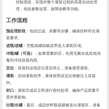
控制系统，实现对整个灌装过程的高度自动化管
理，包括参数设置、故障诊断等功能。
工作流程
预处理阶段
：包括过滤、杀菌等步骤，确保饮料符合灌
装要求。
进瓶/进罐
：空瓶或罐由输送带送入灌装区域。
冲瓶/罐（可选）
：如果需要的话，先用无菌水或其他消
毒剂冲洗容器内部。
定位
：容器到达指定位置后停止，准备接受灌装。
灌装
：启动灌装程序，液体按照设定比例被注入容器
内。
封口
：灌装完成后立即进行密封处理，确保产品质量不
受外界影响。
出瓶/出罐
：最后，成品饮料瓶或罐被送出灌装区，准备