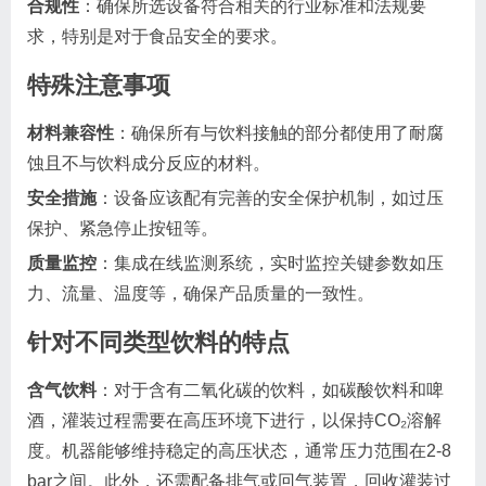
合规性
：确保所选设备符合相关的行业标准和法规要
求，特别是对于食品安全的要求。
特殊注意事项
材料兼容性
：确保所有与饮料接触的部分都使用了耐腐
蚀且不与饮料成分反应的材料。
安全措施
：设备应该配有完善的安全保护机制，如过压
保护、紧急停止按钮等。
质量监控
：集成在线监测系统，实时监控关键参数如压
力、流量、温度等，确保产品质量的一致性。
针对不同类型饮料的特点
含气饮料
：对于含有二氧化碳的饮料，如碳酸饮料和啤
酒，灌装过程需要在高压环境下进行，以保持CO₂溶解
度。机器能够维持稳定的高压状态，通常压力范围在2-8
bar之间。此外，还需配备排气或回气装置，回收灌装过