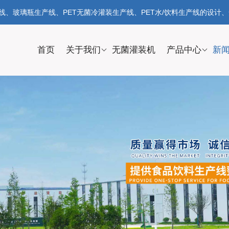
、玻璃瓶生产线、PET无菌冷灌装生产线、PET水/饮料生产线的设计
首页
关于我们
无菌灌装机
产品中心
新