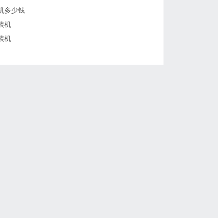
机多少钱
装机
装机