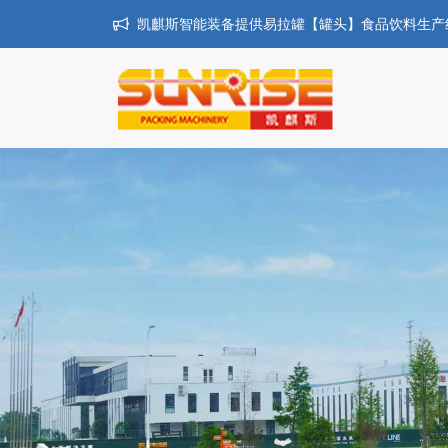
凯麒斯智能装备提供易拉罐【罐头】食品饮料生产线