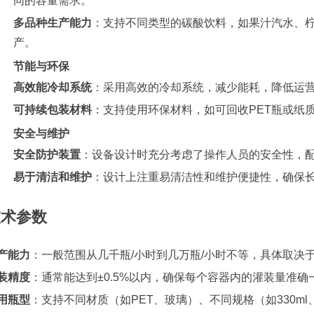
同的容量需求。
多品种生产能力
：支持不同类型的碳酸饮料，如果汁汽水、
产。
节能与环保
高效能冷却系统
：采用高效的冷却系统，减少能耗，降低运
可持续包装材料
：支持使用环保材料，如可回收PET瓶或纸
安全与维护
安全防护装置
：设备设计时充分考虑了操作人员的安全性，
易于清洁和维护
：设计上注重易清洁性和维护便捷性，确保
技术参数
产能力
：一般范围从几千瓶/小时到几万瓶/小时不等，具体取决
装精度
：通常能达到±0.5%以内，确保每个容器内的灌装量准确
用瓶型
：支持不同材质（如PET、玻璃）、不同规格（如330ml、