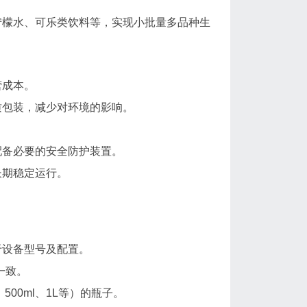
柠檬水、可乐类饮料等，实现小批量多品种生
营成本。
质包装，减少对环境的影响。
配备必要的安全防护装置。
长期稳定运行。
于设备型号及配置。
一致。
500ml、1L等）的瓶子。