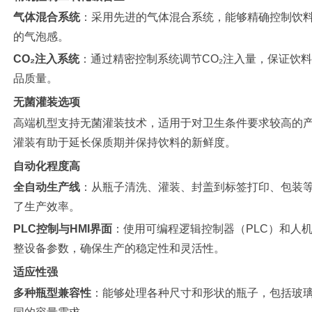
气体混合系统
：采用先进的气体混合系统，能够精确控制饮
的气泡感。
CO₂注入系统
：通过精密控制系统调节CO₂注入量，保证饮
品质量。
无菌灌装选项
高端机型支持无菌灌装技术，适用于对卫生条件要求较高的
灌装有助于延长保质期并保持饮料的新鲜度。
自动化程度高
全自动生产线
：从瓶子清洗、灌装、封盖到标签打印、包装
了生产效率。
PLC控制与HMI界面
：使用可编程逻辑控制器（PLC）和人机
整设备参数，确保生产的稳定性和灵活性。
适应性强
多种瓶型兼容性
：能够处理各种尺寸和形状的瓶子，包括玻璃