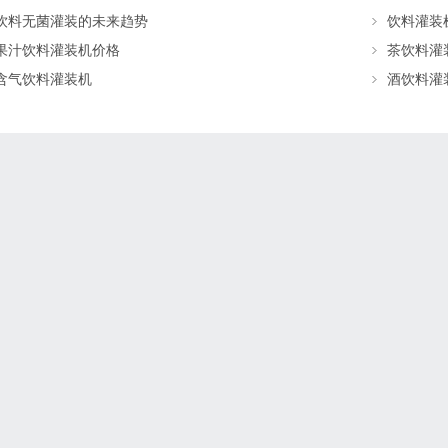
饮料无菌灌装的未来趋势
饮料灌装
果汁饮料灌装机价格
茶饮料灌
含气饮料灌装机
酒饮料灌