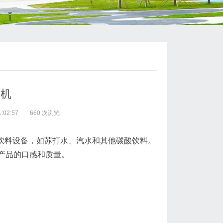
装机
:02:57
660 次浏览
的饮料设备，如苏打水、汽水和其他碳酸饮料。
产品的口感和质量。