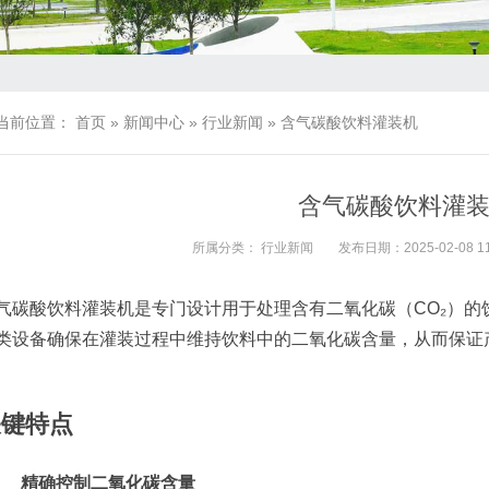
当前位置：
首页
»
新闻中心
»
行业新闻
»
含气碳酸饮料灌装机
含气碳酸饮料灌
所属分类：
行业新闻
发布日期：2025-02-08 11
气碳酸饮料灌装机是专门设计用于处理含有二氧化碳（CO₂）
类设备确保在灌装过程中维持饮料中的二氧化碳含量，从而保证
关键特点
精确控制二氧化碳含量