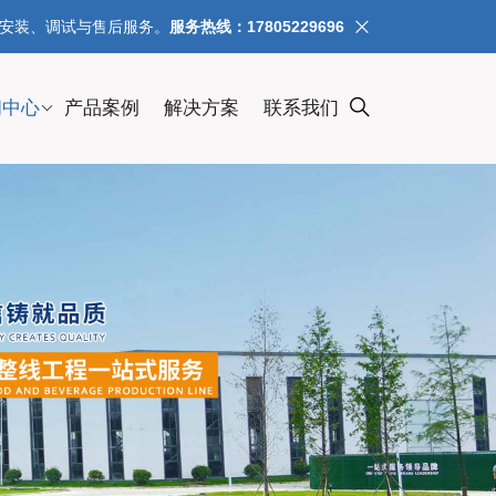
、安装、调试与售后服务。
服务热线：17805229696
闻中心
产品案例
解决方案
联系我们