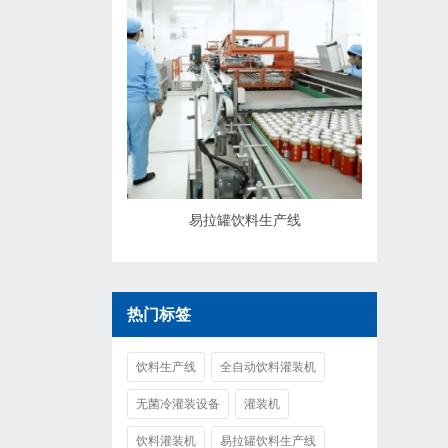
易拉罐饮料生产线
热门标签
饮料生产线
全自动饮料灌装机
无菌冷灌装设备
灌装机
饮料灌装机
易拉罐饮料生产线