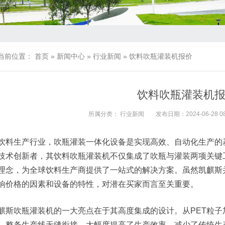
当前位置：
首页
»
新闻中心
»
行业新闻
»
饮料吹瓶灌装机报价
饮料吹瓶灌装机
所属分类：
行业新闻
发布日期：2024-06-28 08
饮料生产行业，吹瓶灌装一体化设备是实现高效、自动化生产的
技术创新者，其饮料吹瓶灌装机不仅集成了吹瓶与灌装两项关键
理念，为全球饮料生产商提供了一站式的解决方案。虽然凯麒斯
响价格的因素和设备的特性，对潜在买家而言至关重要。
麒斯吹瓶灌装机的一大亮点在于其高度集成的设计。从PET粒
，整条生产线无缝衔接，大幅度提高了生产效率，减少了传统生