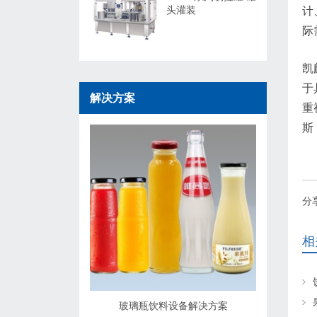
头灌装
计
际
凯
于
解决方案
重
斯
分
相
玻璃瓶饮料设备解决方案