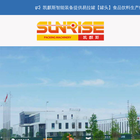
凯麒斯智能装备提供易拉罐【罐头】食品饮料生产线