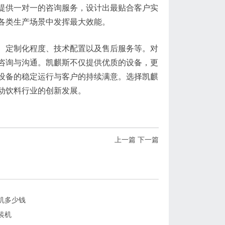
提供一对一的咨询服务，设计出最贴合客户实
各类生产场景中发挥最大效能。
、定制化程度、技术配置以及售后服务等。对
咨询与沟通。凯麒斯不仅提供优质的设备，更
设备的稳定运行与客户的持续满意。选择凯麒
动饮料行业的创新发展。
上一篇
下一篇
机多少钱
装机