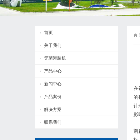
首页
关于我们
无菌灌装机
产品中心
新闻中心
在
产品案例
的
计
解决方案
影
联系我们
凯
标