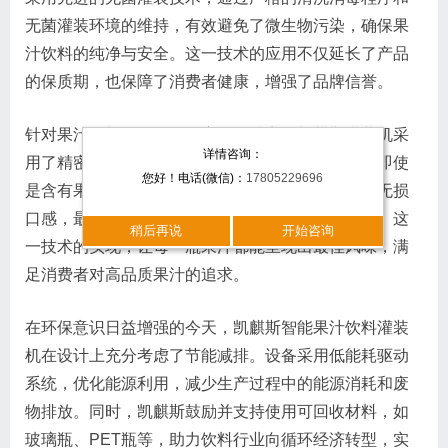
无菌灌装环境的维持，有效避免了微生物污染，确保果
汁饮料的纯净与安全。这一技术的应用不仅延长了产品
的保质期，也保障了消费者健康，增强了品牌信誉。
针对果汁饮料易氧化、易变色的特点，凯麒斯灌装机采
详情咨询：
用了精密的电子计量系统，能够精确控制灌装量，即使
您好！电话(微信)：
17805229696
是含有果肉、纤维的复杂果汁也能保证灌装均匀、无损
口感，最大限度地保留果汁的原汁原味和营养成分。这
稍后再说
开始咨询
一技术的实现，让每一瓶果汁都能呈现出最佳风味，满
足消费者对高品质果汁的追求。
在环保意识日益增强的今天，凯麒斯智能果汁饮料灌装
机在设计上充分考虑了节能减排。设备采用低能耗驱动
系统，优化能源利用，减少生产过程中的能源消耗和废
物排放。同时，凯麒斯鼓励并支持使用可回收材料，如
玻璃瓶、PET瓶等，助力饮料行业向循环经济转型，实