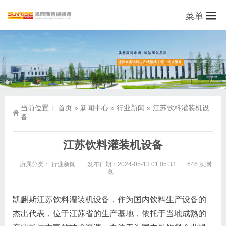
菜单
当前位置：
首页
»
新闻中心
»
行业新闻
»
江苏饮料灌装机设
备
江苏饮料灌装机设备
所属分类：
行业新闻
发布日期：2024-05-13 01:05:33
646 次浏
览
凯麒斯江苏饮料灌装机设备，作为国内饮料生产设备的
杰出代表，位于江苏省的生产基地，依托于当地成熟的