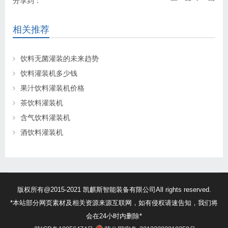
分享到：
相关推荐
饮料无菌灌装的未来趋势
饮料灌装机多少钱
果汁饮料灌装机价格
茶饮料灌装机
含气饮料灌装机
酒饮料灌装机
版权所有@2015-2021 凯麒斯智能装备有限公司All rights reserved.
*本站部分网页素材及相关资源来源互联网，如有侵权请速告知，我们将
会在24小时内删除*