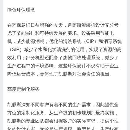
绿色环保理念
在环保意识日益增强的今天，凯麒斯灌装机设计充分考
虑了节能减排和可持续发展的要求。设备采用节能电
机，减少能源消耗；优化的清洗系统（CIP）和消毒系统
（SIP）减少了水和化学清洗剂的使用，实现了资源的高
效利用；部分机型还配备了废物回收处理系统，减少了
生产过程中的环境影响。这些环保设计不仅有助于企业
降低运营成本，更体现了凯麒斯对社会责任的担当。
高度定制化服务
凯麒斯深知不同客户有着不同的生产需求，因此提供全
方位的定制化服务。从生产线的初步规划到最终实施，
凯麒斯的专业团队都会根据客户的实际需求，提供个性
化的设计方案。无论是生产规模、瓶型尺寸、生产线布