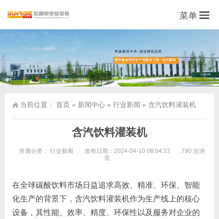
菜单
当前位置：
首页
»
新闻中心
»
行业新闻
»
含汽饮料灌装机
含汽饮料灌装机
所属分类：
行业新闻
发布日期：2024-04-10 08:04:33
790 次浏
览
在全球碳酸饮料市场日益追求高效、精准、环保、智能
化生产的背景下，含汽饮料灌装机作为生产线上的核心
设备，其性能、效率、精度、环保性以及服务对企业的