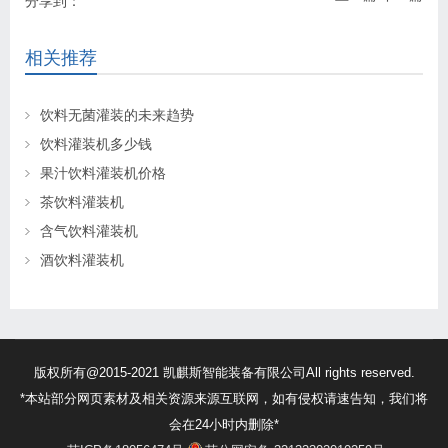
分享到：
相关推荐
饮料无菌灌装的未来趋势
饮料灌装机多少钱
果汁饮料灌装机价格
茶饮料灌装机
含气饮料灌装机
酒饮料灌装机
版权所有@2015-2021 凯麒斯智能装备有限公司All rights reserved.
*本站部分网页素材及相关资源来源互联网，如有侵权请速告知，我们将
会在24小时内删除*