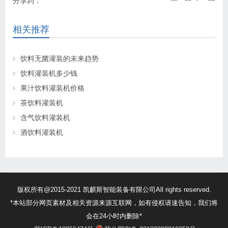
分享到：
相关推荐
饮料无菌灌装的未来趋势
饮料灌装机多少钱
果汁饮料灌装机价格
茶饮料灌装机
含气饮料灌装机
酒饮料灌装机
版权所有@2015-2021 凯麒斯智能装备有限公司All rights reserved.
*本站部分网页素材及相关资源来源互联网，如有侵权请速告知，我们将
会在24小时内删除*