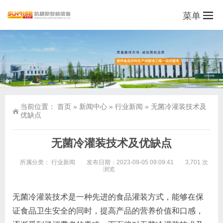
菜单
当前位置：
首页
»
新闻中心
»
行业新闻
»
无菌冷灌装技术及
优缺点
无菌冷灌装技术及优缺点
所属分类：
行业新闻
发布日期：2023-09-05 09:09:41
3,701 次
浏览
无菌冷灌装技术是一种先进的食品灌装方式，能够在保
证食品卫生安全的同时，提高产品的营养价值和口感，