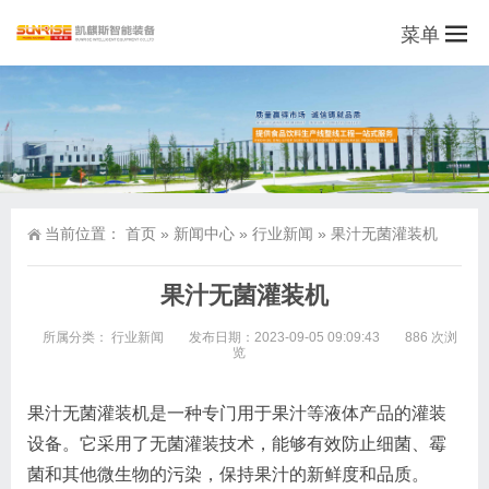
菜单
当前位置：
首页
»
新闻中心
»
行业新闻
»
果汁无菌灌装机
果汁无菌灌装机
所属分类：
行业新闻
发布日期：2023-09-05 09:09:43
886 次浏
览
果汁无菌灌装机是一种专门用于果汁等液体产品的灌装
设备。它采用了无菌灌装技术，能够有效防止细菌、霉
菌和其他微生物的污染，保持果汁的新鲜度和品质。