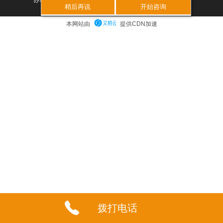
稍后再说
开始咨询
本网站由
提供CDN加速
拨打电话