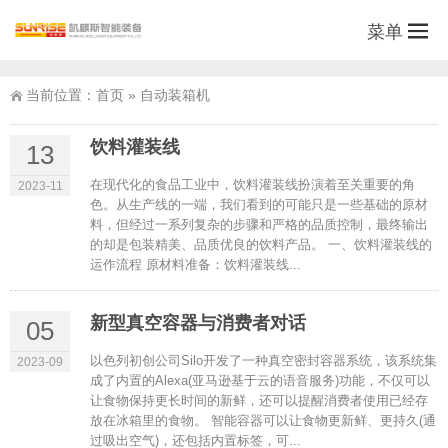
菜单
当前位置：
首页
»
自动装箱机
饮料灌装线
13
在现代化的食品工业中，饮料灌装线扮演着至关重要的角
2023-11
色。从生产线的一端，我们看到的可能只是一些基础的原材
料，但经过一系列复杂的步骤和严格的品质控制，最终输出
的却是包装精美、品质优良的饮料产品。 一、饮料灌装线的
运作流程 原材料准备：饮料灌装线...
新型真空容器与消费者对话
05
以色列初创公司Silo开发了一种真空密封容器系统，该系统集
2023-09
成了内置的Alexa(亚马逊基于云的语音服务)功能，不仅可以
让食物保持更长时间的新鲜，还可以提醒消费者使用已经存
放在冰箱里的食物。 智能容器可以让食物更新鲜、更持久(通
过吸出空气)，还包括内置标签，可...