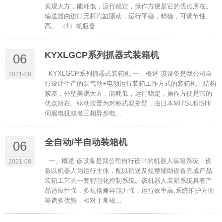
美观大方，能耗低，运行稳定，操作方便是它的优点所在。
输送器由进口无杆汽缸驱动，运行平稳，精确，可调节性
高。 （1）抓瓶器 ...
KYXLGCP系列抓器式装箱机
06
KYXLGCP系列抓器式装箱机 一、概述 该设备是我公司自
2021-08
行设计生产的以气动+电动运行装箱工作方式的装箱机，结构
紧凑，外型美观大方，能耗低，运行稳定，操作方便是它的
优点所在。驱动装置为对称式双摇臂，由日本MITSUBISHI
伺服电机或者三相异步电...
全自动/半自动装箱机
06
一、概述 该设备是我公司自行设计的机器人装箱系统，设
2021-08
备以机器人为运行主体，配以输送及规整辅助设备完成产品
装箱工艺的一套智能化控制系统。该机器人装箱系统具有产
品适应性强，多规格兼容能力强，运行效率高,系统维护方便
等诸多优势，相对于常规...