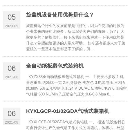
旋盖机设备使用优势是什么？
05
旋盖机这个行业的发展前景是很好的，因为在使用的时候为
2023-09
企业带来的好处比较多，所以深受客户们的青睐，为了让大
家更多的了解旋盖机，接下来我们就来讲述一下使用优势是
什么？希望能给更多的人带来帮助。 如今还有很多人对于旋
盖机的一些基本信息都是不了解的，所...
全自动纸板裹包式装箱机
06
KYZX35全自动纸板裹包式装箱机 一、主要技术参数 1.机
2021-08
器总重量:约2500千克 2.机身颜色:浅灰色 3.电源电压:三相五
线380V 50HZ 4.控制电压:24 V DC/AC 5.功率:7KW 6.压缩空
气耗量:600 NL/Min 7.压缩空气压力:0.6-0.8 Mpa 8....
KYXLGCP-01/02GDA气动式装箱机
06
KYXLGCP-01/02GDA气动式装箱机 一、 概述 该设备我公
2021-08
司自行设计生产的全气动工作方式的装箱机，体积小，外型