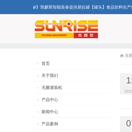
凯麒斯智能装备提供易拉罐【罐头】食品饮料生产线
当
首页
关于我们
1
无菌灌装机
2023
产品中心
新闻中心
0
产品案例