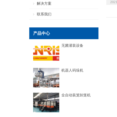
2021
解决方案
联系我们
产品中心
无菌灌装设备
机器人码垛机
全自动装笼卸笼机