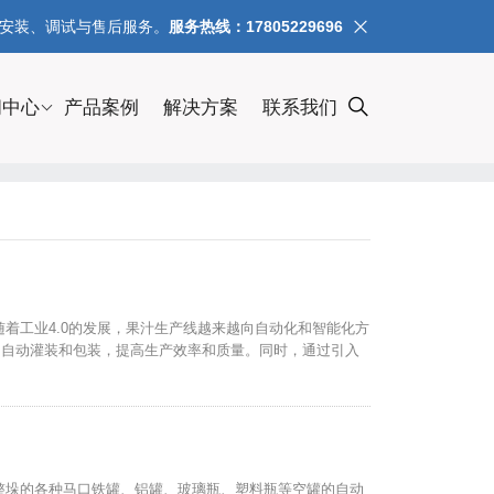
、安装、调试与售后服务。
服务热线：17805229696
闻中心
产品案例
解决方案
联系我们
着工业4.0的发展，果汁生产线越来越向自动化和智能化方
的自动灌装和包装，提高生产效率和质量。同时，通过引入
用于整垛的各种马口铁罐、铝罐、玻璃瓶、塑料瓶等空罐的自动