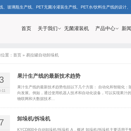
、玻璃瓶生产线、PET无菌冷灌装生产线、PET水/饮料生产线的设计
首页
关于我们
无菌灌装机
产品中心
新
前位置：
首页
»
易拉罐自动卸垛机
果汁生产线的最新技术趋势
3
果汁生产线的最新技术趋势包括以下几个方面： 自动化和智能化：随
-11
向发展。例如，通过使用机器人技术和自动化设备，可以实现果汁
物联网和大数据技术...
卸垛机/拆垛机
7
KYCD800全自动卸垛机/拆垛机 A．概述 卸垛机/拆垛机主要适