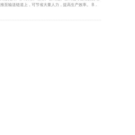
推至输送链道上，可节省大量人力，提高生产效率。 B．