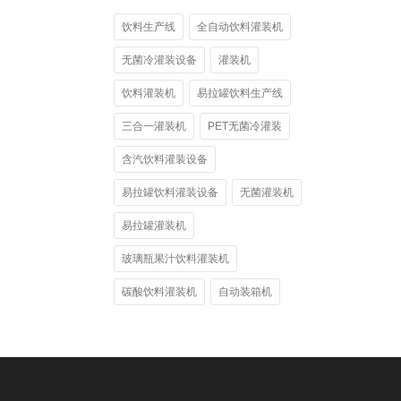
饮料生产线
全自动饮料灌装机
无菌冷灌装设备
灌装机
饮料灌装机
易拉罐饮料生产线
三合一灌装机
PET无菌冷灌装
含汽饮料灌装设备
易拉罐饮料灌装设备
无菌灌装机
易拉罐灌装机
玻璃瓶果汁饮料灌装机
碳酸饮料灌装机
自动装箱机