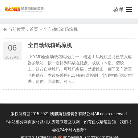
菜单
当前位置：
首页
»
全自动纸箱码垛机
全自动纸箱码垛机
06
KYMD全自动纸箱码垛机 一、概述 1.码垛机是将已装入容
2021-08
器的纸箱，按一定排列码放在托盘、栈板（木质、塑胶）
上，进行自动堆码，可堆码多层，然后推出，便于叉车运至
仓库储存。本设备采用PLC+触摸屏控制，实现智能化操作管
理，简便、易掌握。可大...
版权所有@2015-2021 凯麒斯智能装备有限公司All rights reserved.
*本站部分网页素材及相关资源来源互联网，如有侵权请速告知，我们将
会在24小时内删除*
苏ICP备18056474号
苏公网安备 32132302010259号