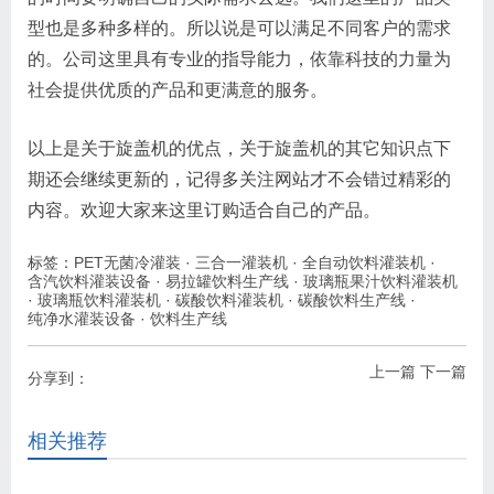
型也是多种多样的。所以说是可以满足不同客户的需求
的。公司这里具有专业的指导能力，依靠科技的力量为
社会提供优质的产品和更满意的服务。
以上是关于旋盖机的优点，关于旋盖机的其它知识点下
期还会继续更新的，记得多关注网站才不会错过精彩的
内容。欢迎大家来这里订购适合自己的产品。
标签：
PET无菌冷灌装
·
三合一灌装机
·
全自动饮料灌装机
·
含汽饮料灌装设备
·
易拉罐饮料生产线
·
玻璃瓶果汁饮料灌装机
·
玻璃瓶饮料灌装机
·
碳酸饮料灌装机
·
碳酸饮料生产线
·
纯净水灌装设备
·
饮料生产线
上一篇
下一篇
分享到：
相关推荐