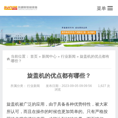
菜单
当前位置：
首页
»
新闻中心
»
行业新闻
»
旋盖机的优点都有
哪些？
旋盖机的优点都有哪些？
所属分类：
行业新闻
发布日期：2023-09-05 09:09:56
1,627 次
浏览
旋盖机被广泛的应用，由于具备各种优势特性，被大家
所认可，而且在操作的时候也更加简单的。只有严格按