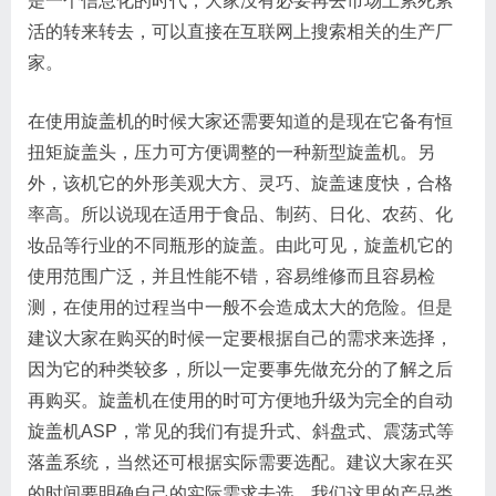
是一个信息化的时代，大家没有必要再去市场上累死累
活的转来转去，可以直接在互联网上搜索相关的生产厂
家。
在使用旋盖机的时候大家还需要知道的是现在它备有恒
扭矩旋盖头，压力可方便调整的一种新型旋盖机。另
外，该机它的外形美观大方、灵巧、旋盖速度快，合格
率高。所以说现在适用于食品、制药、日化、农药、化
妆品等行业的不同瓶形的旋盖。由此可见，旋盖机它的
使用范围广泛，并且性能不错，容易维修而且容易检
测，在使用的过程当中一般不会造成太大的危险。但是
建议大家在购买的时候一定要根据自己的需求来选择，
因为它的种类较多，所以一定要事先做充分的了解之后
再购买。旋盖机在使用的时可方便地升级为完全的自动
旋盖机ASP，常见的我们有提升式、斜盘式、震荡式等
落盖系统，当然还可根据实际需要选配。建议大家在买
的时间要明确自己的实际需求去选。我们这里的产品类