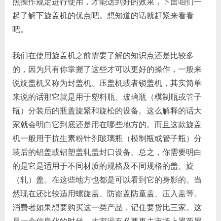
照操作规定进行使用，才能达到好的效果，下面咱们一
起了解下旋盖机的优点吧。想知道的话就赶紧来看看
吧。
我们在使用旋盖机之前需要了解的知识点还是比较多
的，因为只有你掌握了这些才可以更好的操作，一般来
说旋盖机又称为封盖机、压盖机或者锁盖机，其实简单
来说的话那它就是用于塑料瓶、玻璃瓶（模制瓶或管子
瓶）分装后的瓶盖旋紧和旋松的设备。这么解释的话大
家就会明白它到底还是用在哪些地方的。而且这款旋盖
机一般用于抗生素粉针剂玻璃瓶（模制瓶或管子瓶）分
装后的铝盖或铝塑盖轧盖封口设备。总之，你需要明白
的是它是适用于不同材质的规格及不同规格的盖、旋
（轧）盖。在这些地方也都是可以看到它的身影的。当
然现在还比较适用螺旋盖、防盗盖防童盖、压入盖等。
消费者如果想要购买这一类产品，记住要货比三家。这