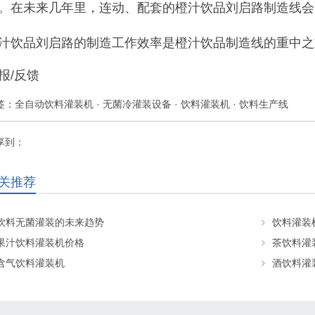
。在未来几年里，连动、配套的橙汁饮品刘启路制造线会
汁饮品刘启路的制造工作效率是橙汁饮品制造线的重中之
报/反馈
签：
全自动饮料灌装机
·
无菌冷灌装设备
·
饮料灌装机
·
饮料生产线
享到：
关推荐
饮料无菌灌装的未来趋势
饮料灌装
果汁饮料灌装机价格
茶饮料灌
含气饮料灌装机
酒饮料灌