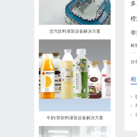
多
橙
含汽饮料灌装设备解决方案
举
标
分
相
牛奶/茶饮料灌装设备解决方案