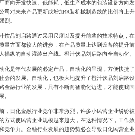
厂商向开发快速、低能耗，低生产成本的包装设备方向发
公司对未来产品更新或增加包装机械制造线的比例将上升，
强烈。
汁饮品刘启路通过采用尺度以及提升前辈的技术特点，在
质量方面都较大的进步，在产品质量上达到设备的提升前
人操纵的自动灌装出产线。橙汁饮品刘启路向全自动化、
动化是年代发展的必定产品，自动化的呈现，方便快捷了
社会的发展。自动化，也极大地提升了橙汁饮品刘启路设
路金融行业的发展，只有不断向智能化迈进，才能使我国
展。
前，日化金融行业竞争非常激烈，许多小民营企业纷纷被
的方式使民营企业规模越来越大，在这种情况下，工作效
和竞争力。金融行业发展的趋势势必会导致日化民营企业