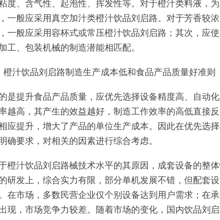
粘度、含气性、起泡性、挥发性等。对于橙汁类料液，为
，一般应采用真空加汁类橙汁饮品刘启路。对于芳香较浓
，一般应采用容杯式或常压橙汁饮品刘启路；其次，应使
加工、包装机械的制造潜能相匹配。
、橙汁饮品刘启路制造生产成本低和食品产品质量好准则
的是提升食品产品质量，应优先选择设备精度高、自动化
率越高，其产生的效益越好，制造工作效率的高低直接反
相应提升，增大了产品的单位生产成本。因此在优先选择
明确要求，对相关的因素进行综合考虑。
于橙汁饮品刘启路械技术水平的其原因，成套设备的整体
的研发上，综合实力有限，部分单机发展不错，但配套设
。在市场，多数民营企业仅个别设备达到用户需求；在承
出现，市场竞争力较差。随着市场的变化，国内饮品刘启