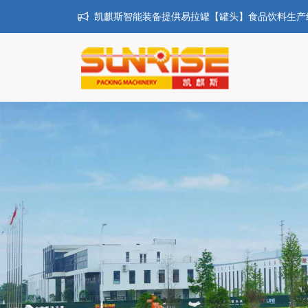
凯麒斯智能装备提供易拉罐【罐头】食品饮料生产线