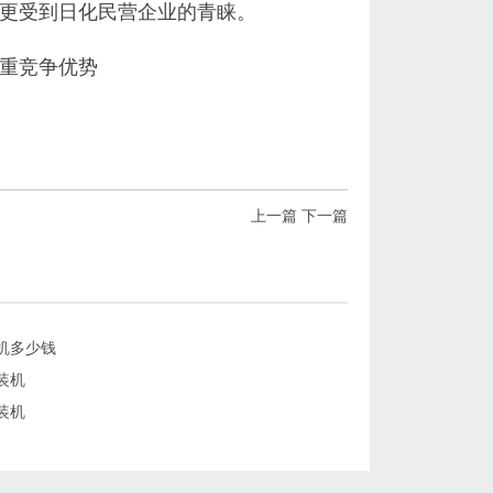
更受到日化民营企业的青睐。
重竞争优势
上一篇
下一篇
机多少钱
装机
装机