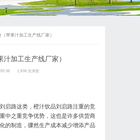
价（苹果汁加工生产线厂家）
果汁加工生产线厂家）
05:36
1,936 次浏览
刘启路这类，橙汁饮品刘启路注重的竞
重中之重竞争优势，这也是许多供货商
化的制造，骤然生产成本减少增添产品