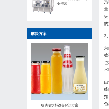
括
头灌装
量
失
的
解决方案
3
为
效
也
术
由
线
扣
色
玻璃瓶饮料设备解决方案