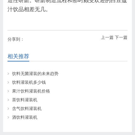
造性研磨。研磨制造流程和那时颇受欢迎的白豆蔻
汁饮品相差无几。
上一篇
下一篇
分享到：
相关推荐
饮料无菌灌装的未来趋势
饮料灌装机多少钱
果汁饮料灌装机价格
茶饮料灌装机
含气饮料灌装机
酒饮料灌装机