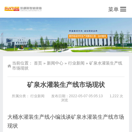
菜单
当前位置：
首页
»
新闻中心
»
行业新闻
»
矿泉水灌装生产线
市场现状
矿泉水灌装生产线市场现状
所属分类：
行业新闻
发布日期：2022-05-07 05:05:13
1,222 次
浏览
大桶水灌装生产线小编浅谈矿泉水灌装生产线市场
现状