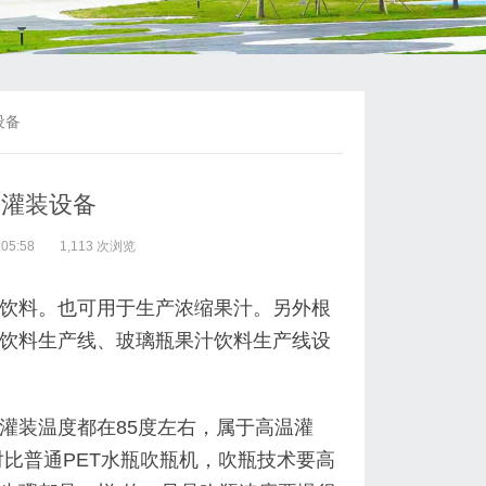
设备
热灌装设备
05:58
1,113 次浏览
饮料。也可用于生产浓缩果汁。另外根
饮料生产线、玻璃瓶果汁饮料生产线设
灌装温度都在85度左右，属于高温灌
比普通PET水瓶吹瓶机，吹瓶技术要高