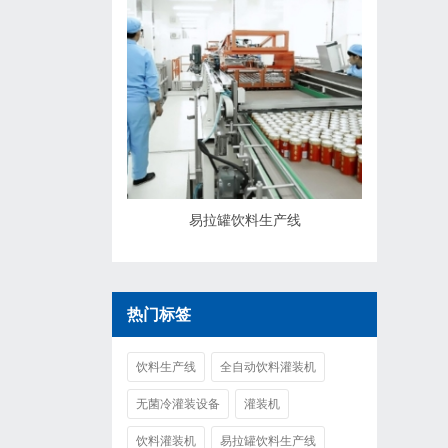
易拉罐饮料生产线
热门标签
饮料生产线
全自动饮料灌装机
无菌冷灌装设备
灌装机
饮料灌装机
易拉罐饮料生产线