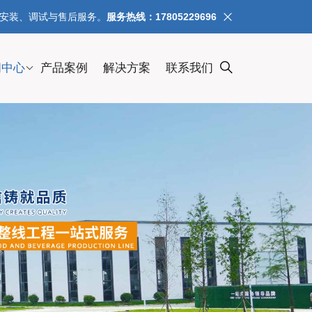
、安装、调试与售后服务。
服务热线：17805229696
闻中心
产品案例
解决方案
联系我们