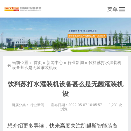
菜单
当前位置：
首页
»
新闻中心
»
行业新闻
»
饮料苏打水灌装机
设备甚么是无菌灌装机设
饮料苏打水灌装机设备甚么是无菌灌装机
设
所属分类：
行业新闻
发布日期：2022-05-07 10:05:57
1,231 次
浏览
想介绍更多导读，快来高度关注
凯麒斯智能装备