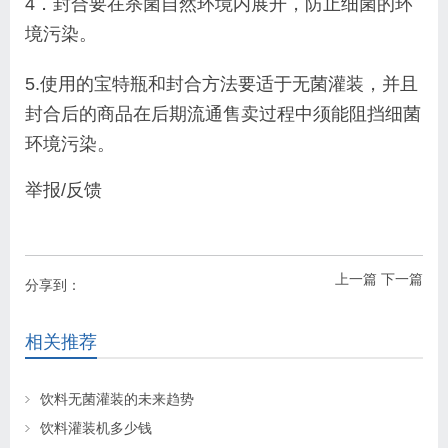
4．封合要在杀菌自然环境内展开，防止细菌的环
境污染。
5.使用的宝特瓶和封合方法要适于无菌灌装，并且
封合后的商品在后期流通售卖过程中须能阻挡细菌
环境污染。
举报/反馈
上一篇
下一篇
分享到：
相关推荐
饮料无菌灌装的未来趋势
饮料灌装机多少钱