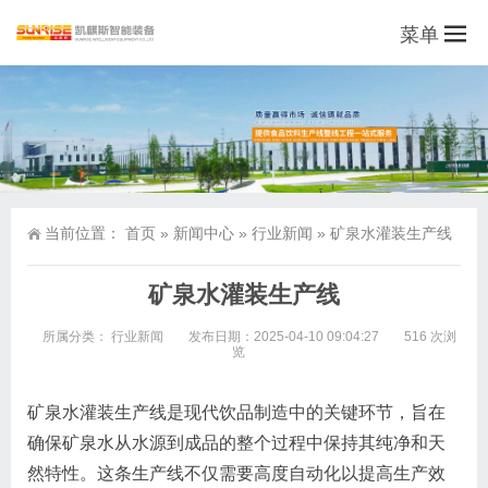
菜单
当前位置：
首页
»
新闻中心
»
行业新闻
»
矿泉水灌装生产线
矿泉水灌装生产线
所属分类：
行业新闻
发布日期：2025-04-10 09:04:27
516 次浏
览
矿泉水灌装生产线是现代饮品制造中的关键环节，旨在
确保矿泉水从水源到成品的整个过程中保持其纯净和天
然特性。这条生产线不仅需要高度自动化以提高生产效