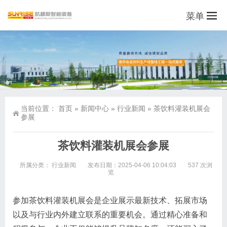
菜单
当前位置：
首页
»
新闻中心
»
行业新闻
»
茶饮料灌装机展会
参展
茶饮料灌装机展会参展
所属分类：
行业新闻
发布日期：2025-04-06 10:04:03
537 次浏
览
参加茶饮料灌装机展会是企业展示最新技术、拓展市场
以及与行业内外建立联系的重要机会。通过精心准备和