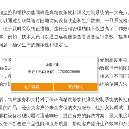
程监控和维护功能同样是高精度茶饮料灌装控制系统的一大亮点。
可以通过互联网随时随地访问设备状态和生产数据。一旦系统检
，便于及时采取纠正措施。这种远程管理功能不仅提高了工作效
本。例如，技术人员可以通过远程连接查看设备运行参数，指导
问题，确保生产的连续性和稳定性。
户体验在高精度茶饮料灌装控制系统的设计中同样受到高度重视
详情咨询：
触摸屏控制面板，使得操作更加直观便捷。清晰的数据显示和图
您好！电话(微信)：
17805229696
时，多语言支持功能增强了产品的全球化适用性，使来自不同国
的培训和支持服务也能帮助操作人员更快掌握新系统的使用方法
稍后再说
开始咨询
后，售后服务和支持对于保证高精度茶饮料灌装控制系统的长期
量的产品，还会为客户带来全方位的支持服务，包括安装调试、
够在设备出现问题时迅速响应，提供有效的解决方案，最大限度
反馈不断改进产品性能和服务质量，帮助客户提升生产效率和产