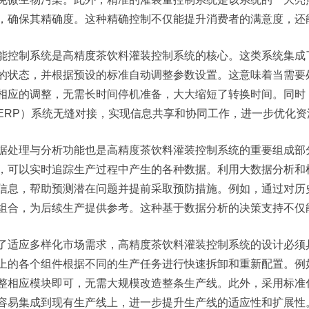
，确保其精确度。这种精确控制不仅能提升消费者的满意度，还
能控制系统是高精度茶饮料灌装控制系统的核心。这类系统集成
的状态，并根据预设的标准自动调整参数设置。这意味着当需要
相应的调整，无需长时间停机准备，大大缩短了转换时间。同时
ERP）系统无缝对接，实现信息共享和协同工作，进一步优化
据处理与分析功能也是高精度茶饮料灌装控制系统的重要组成部
，可以实时追踪生产过程中产生的各种数据。利用大数据分析和
信息，帮助预测潜在问题并提前采取预防措施。例如，通过对历
组合，为后续生产提供参考。这种基于数据分析的决策支持不仅
了适应多样化市场需求，高精度茶饮料灌装控制系统的设计必须
上的各个组件根据不同的生产任务进行快速拆卸和重新配置。例
整相应模块即可，无需大规模改造整条生产线。此外，采用标准
容易集成到现有生产线上，进一步提升生产线的适应性和扩展性