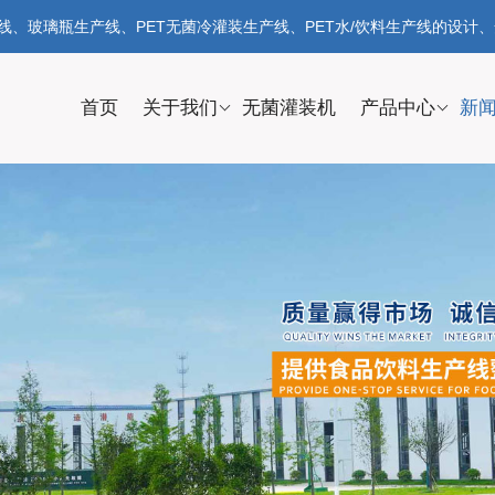
、玻璃瓶生产线、PET无菌冷灌装生产线、PET水/饮料生产线的设计
首页
关于我们
无菌灌装机
产品中心
新