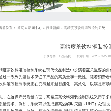
当前位置：
首页
»
新闻中心
»
行业新闻
»
高精度茶饮料灌装控制系统
高精度茶饮料灌装控
所属分类：
行业新闻
发布日期：2025-03-29 08
精度茶饮料灌装控制系统在现代饮品制造中扮演着至关重要的角
通过一系列先进技术保证了产品的高质量和一致性。随着消费者
饮料灌装控制系统正在变得越来越智能化、高效化，以满足市场
先，在确保产品质量方面，高精度茶饮料灌装控制系统采用了多
质量要求。例如，系统可以集成超高温瞬时灭菌（UHT）处理
免微生物污染。此外，精准的灌装量控制系统是该系统的一大亮