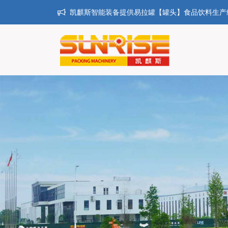
凯麒斯智能装备提供易拉罐【罐头】食品饮料生产线