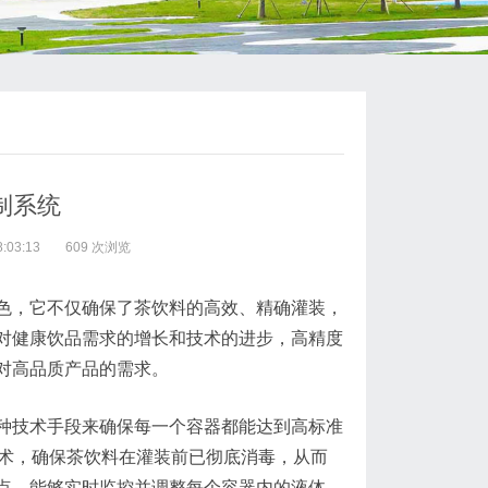
制系统
:03:13
609 次浏览
色，它不仅确保了茶饮料的高效、精确灌装，
对健康饮品需求的增长和技术的进步，高精度
对高品质产品的需求。
种技术手段来确保每一个容器都能达到高标准
技术，确保茶饮料在灌装前已彻底消毒，从而
点，能够实时监控并调整每个容器内的液体