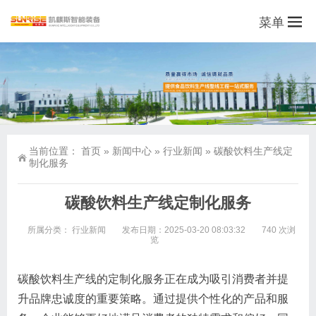
菜单
当前位置：
首页
»
新闻中心
»
行业新闻
»
碳酸饮料生产线定
制化服务
碳酸饮料生产线定制化服务
所属分类：
行业新闻
发布日期：2025-03-20 08:03:32
740 次浏
览
碳酸饮料生产线的定制化服务正在成为吸引消费者并提
升品牌忠诚度的重要策略。通过提供个性化的产品和服