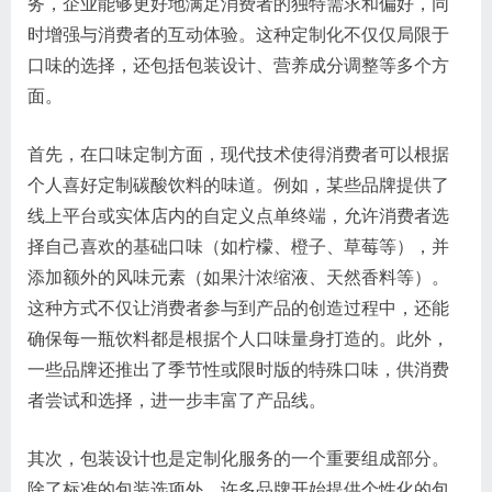
务，企业能够更好地满足消费者的独特需求和偏好，同
时增强与消费者的互动体验。这种定制化不仅仅局限于
口味的选择，还包括包装设计、营养成分调整等多个方
面。
首先，在口味定制方面，现代技术使得消费者可以根据
个人喜好定制碳酸饮料的味道。例如，某些品牌提供了
线上平台或实体店内的自定义点单终端，允许消费者选
择自己喜欢的基础口味（如柠檬、橙子、草莓等），并
添加额外的风味元素（如果汁浓缩液、天然香料等）。
这种方式不仅让消费者参与到产品的创造过程中，还能
确保每一瓶饮料都是根据个人口味量身打造的。此外，
一些品牌还推出了季节性或限时版的特殊口味，供消费
者尝试和选择，进一步丰富了产品线。
其次，包装设计也是定制化服务的一个重要组成部分。
除了标准的包装选项外，许多品牌开始提供个性化的包