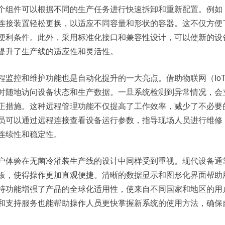
个组件可以根据不同的生产任务进行快速拆卸和重新配置。例如
连接装置轻松更换，以适应不同容量和形状的容器。这不仅方便
便利条件。此外，采用标准化接口和兼容性设计，可以使新的设
提升了生产线的适应性和灵活性。
程监控和维护功能也是自动化提升的一大亮点。借助物联网（Io
时随地访问设备状态和生产数据。一旦系统检测到异常情况，会
正措施。这种远程管理功能不仅提高了工作效率，减少了不必要
员可以通过远程连接查看设备运行参数，指导现场人员进行维修
连续性和稳定性。
户体验在无菌冷灌装生产线的设计中同样受到重视。现代设备通
板，使得操作更加直观便捷。清晰的数据显示和图形化界面帮助
持功能增强了产品的全球化适用性，使来自不同国家和地区的用
和支持服务也能帮助操作人员更快掌握新系统的使用方法，确保