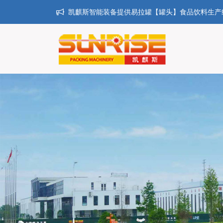
凯麒斯智能装备提供易拉罐【罐头】食品饮料生产线