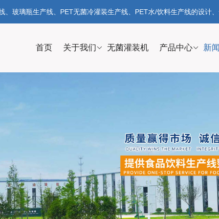
、玻璃瓶生产线、PET无菌冷灌装生产线、PET水/饮料生产线的设计
首页
关于我们
无菌灌装机
产品中心
新