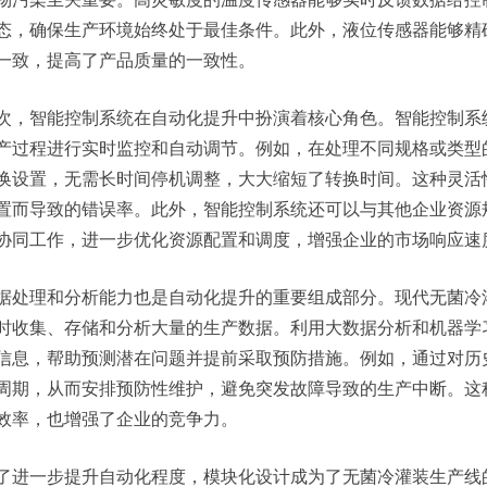
态，确保生产环境始终处于最佳条件。此外，液位传感器能够精
一致，提高了产品质量的一致性。
次，智能控制系统在自动化提升中扮演着核心角色。智能控制系
产过程进行实时监控和自动调节。例如，在处理不同规格或类型
换设置，无需长时间停机调整，大大缩短了转换时间。这种灵活
置而导致的错误率。此外，智能控制系统还可以与其他企业资源
协同工作，进一步优化资源配置和调度，增强企业的市场响应速
据处理和分析能力也是自动化提升的重要组成部分。现代无菌冷
时收集、存储和分析大量的生产数据。利用大数据分析和机器学
信息，帮助预测潜在问题并提前采取预防措施。例如，通过对历
周期，从而安排预防性维护，避免突发故障导致的生产中断。这
效率，也增强了企业的竞争力。
了进一步提升自动化程度，模块化设计成为了无菌冷灌装生产线