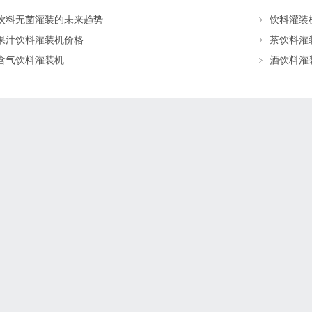
饮料无菌灌装的未来趋势
饮料灌装
果汁饮料灌装机价格
茶饮料灌
含气饮料灌装机
酒饮料灌