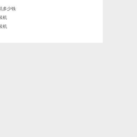
机多少钱
装机
装机