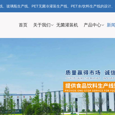
、玻璃瓶生产线、PET无菌冷灌装生产线、PET水/饮料生产线的设计
首页
关于我们
无菌灌装机
产品中心
新