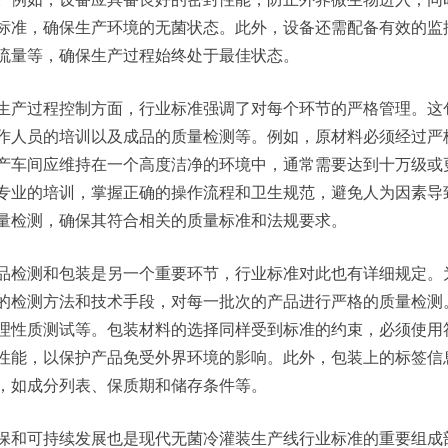
标准，确保生产环境的无菌状态。此外，设备还需配备有效的监
流量等，确保生产过程始终处于最佳状态。
生产过程控制方面，行业标准强调了对每个环节的严格管理。这
作人员的培训以及成品的质量检测等。例如，原材料必须经过严
产车间应维持在一个高度洁净的环境中，通常需要达到十万级或
专业的培训，掌握正确的操作流程和卫生规范，避免人为因素导
量检测，确保其符合相关的质量标准和法规要求。
品检测和包装是另一个重要环节，行业标准对此也有详细规定。
的检测方法和技术手段，对每一批次的产品进行严格的质量检测
理性质测试等。包装材料的选择同样受到标准的约束，必须使用
性能，以保护产品免受外界环境的影响。此外，包装上的标签信
，如成分列表、保质期和储存条件等。
保和可持续发展也是现代无菌冷灌装生产线行业标准的重要组成