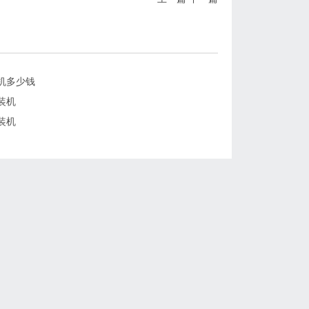
机多少钱
装机
装机