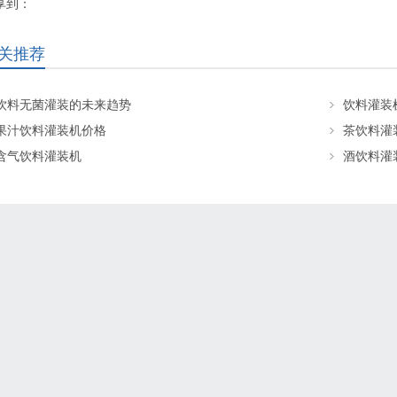
享到：
关推荐
饮料无菌灌装的未来趋势
饮料灌装
果汁饮料灌装机价格
茶饮料灌
含气饮料灌装机
酒饮料灌