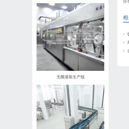
分
相
无菌灌装生产线