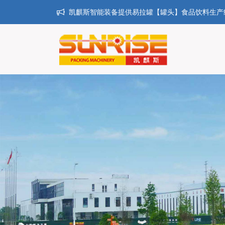
凯麒斯智能装备提供易拉罐【罐头】食品饮料生产线