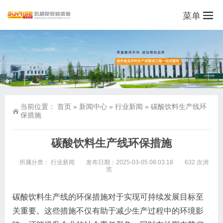
菜单
当前位置：
首页
»
新闻中心
»
行业新闻
»
碳酸饮料生产线环
保措施
碳酸饮料生产线环保措施
所属分类：
行业新闻
发布日期：2025-03-05 08:03:18
632 次浏
览
碳酸饮料生产线的环保措施对于实现可持续发展目标至
关重要。这些措施不仅有助于减少生产过程中的环境影