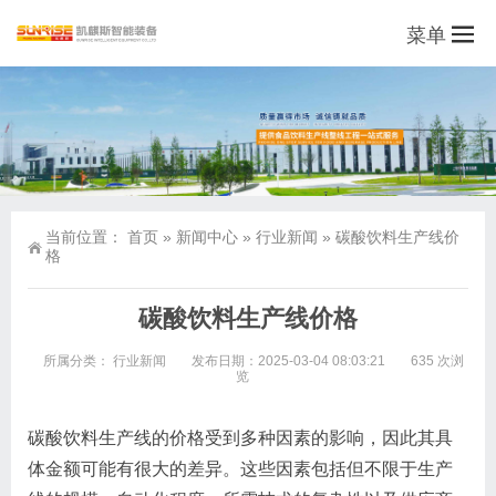
菜单
当前位置：
首页
»
新闻中心
»
行业新闻
»
碳酸饮料生产线价
格
碳酸饮料生产线价格
所属分类：
行业新闻
发布日期：2025-03-04 08:03:21
635 次浏
览
碳酸饮料生产线的价格受到多种因素的影响，因此其具
体金额可能有很大的差异。这些因素包括但不限于生产