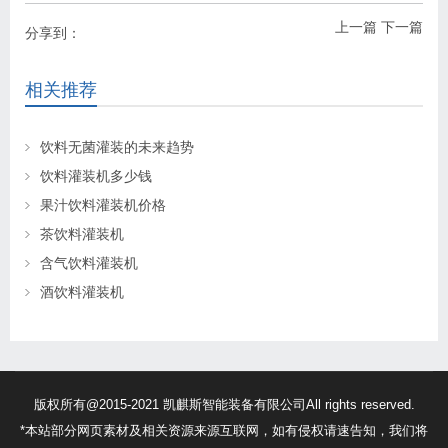
上一篇
下一篇
分享到：
相关推荐
饮料无菌灌装的未来趋势
饮料灌装机多少钱
果汁饮料灌装机价格
茶饮料灌装机
含气饮料灌装机
酒饮料灌装机
版权所有@2015-2021 凯麒斯智能装备有限公司All rights reserved.
*本站部分网页素材及相关资源来源互联网，如有侵权请速告知，我们将