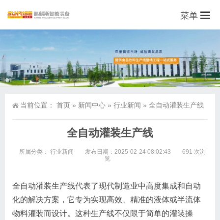
菜单
当前位置：
首页
»
新闻中心
»
行业新闻
»
全自动灌装生产线
全自动灌装生产线
所属分类：
行业新闻
发布日期：2025-02-24 08:02:43
691 次浏
览
全自动灌装生产线代表了现代制造业中高度集成和自动
化的解决方案，它专为实现高效、精准的液体或半流体
物料灌装而设计。这种生产线不仅限于简单的灌装操