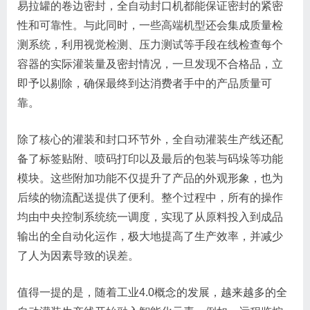
易拉罐的卷边密封，全自动封口机都能保证密封的紧密
性和可靠性。与此同时，一些高端机型还会集成质量检
测系统，利用视觉检测、压力测试等手段在线检查每个
容器的实际灌装量及密封情况，一旦发现不合格品，立
详情咨询：
您好！电话(微信)：
17805229696
即予以剔除，确保最终到达消费者手中的产品质量可
靠。
稍后再说
开始咨询
除了核心的灌装和封口环节外，全自动灌装生产线还配
备了标签贴附、喷码打印以及最后的包装与码垛等功能
模块。这些附加功能不仅提升了产品的外观形象，也为
后续的物流配送提供了便利。整个过程中，所有的操作
均由中央控制系统统一调度，实现了从原料投入到成品
输出的全自动化运作，极大地提高了生产效率，并减少
了人为因素导致的误差。
值得一提的是，随着工业4.0概念的发展，越来越多的全