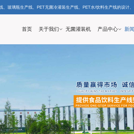
、玻璃瓶生产线、PET无菌冷灌装生产线、PET水/饮料生产线的设计
首页
关于我们
无菌灌装机
产品中心
新