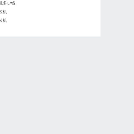
机多少钱
装机
装机