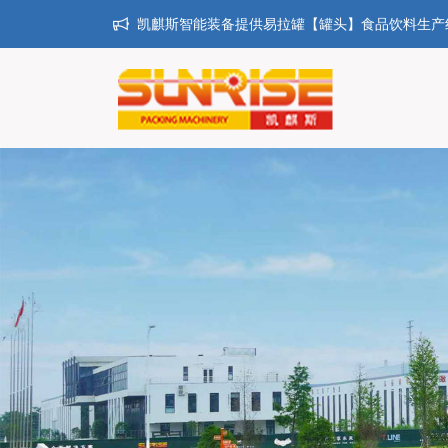
凯麒斯智能装备提供易拉罐【罐头】食品饮料生产线