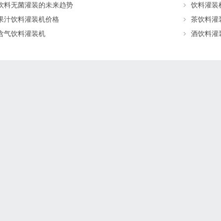
饮料无菌灌装的未来趋势
饮料灌装
果汁饮料灌装机价格
茶饮料灌
含气饮料灌装机
酒饮料灌