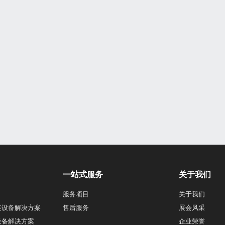
一站式服务
关于我们
服务项目
关于我们
装设备解决方案
售后服务
展会风采
设备解决方案
企业荣誉