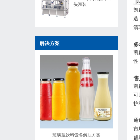
卫
头灌装
凯
造
清
解决方案
多
凯
性
售
凯
可
护
通
市
玻璃瓶饮料设备解决方案
麒