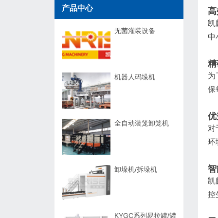
产品中心
高
凯
无菌灌装设备
中
精
为
机器人码垛机
保
优
全自动装笼卸笼机
对
环
智
卸垛机/拆垛机
凯
控
KYGC系列易拉罐/罐