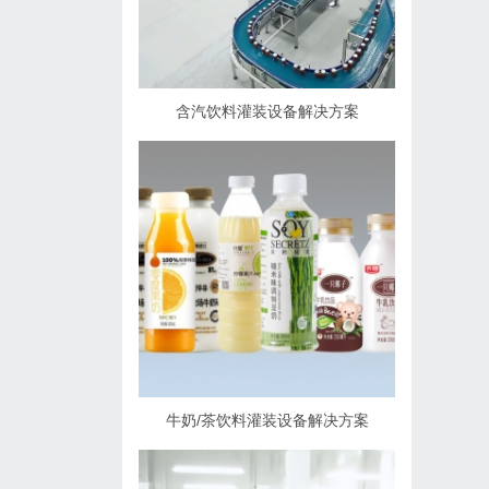
含汽饮料灌装设备解决方案
牛奶/茶饮料灌装设备解决方案