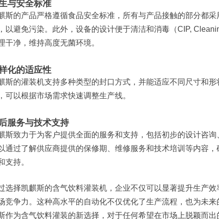
生与安全标准
麒斯的产品严格遵循食品安全标准，所有与产品接触的部分都采
，以避免污染。此外，设备的设计便于清洁和消毒（CIP, Cleanin
理干净，维持高度无菌环境。
样化的适应性
麒斯的灌装机支持多种类型的封口方式，并能适应不同尺寸和形
，可以根据市场需求快速调整生产线。
后服务与技术支持
麒斯致力于为客户提供全面的服务和支持，包括初步的设计咨询
以通过了解供应商提供的保修期、维修服务和技术培训等内容，
和支持。
过选择凯麒斯的含气饮料灌装机，企业不仅可以显著提升生产效
场竞争力。这种高水平的自动化不仅优化了生产流程，也为未来
斯作为含气饮料灌装的新选择，对于任何希望在市场上脱颖而出