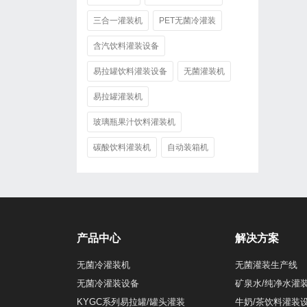
三合一灌装机
PET无菌冷灌装
含汽饮料灌装设备
易拉罐饮料灌装设备
无菌灌装机
易拉罐灌装机
玻璃瓶果汁饮料灌装机
碳酸饮料灌装机
自动装箱机
产品中心
解决方案
无菌冷灌装机
无菌灌装生产线
无菌冷灌装设备
矿泉水/纯净水灌
KYGC系列易拉罐/罐头灌装
牛奶/茶饮料灌装