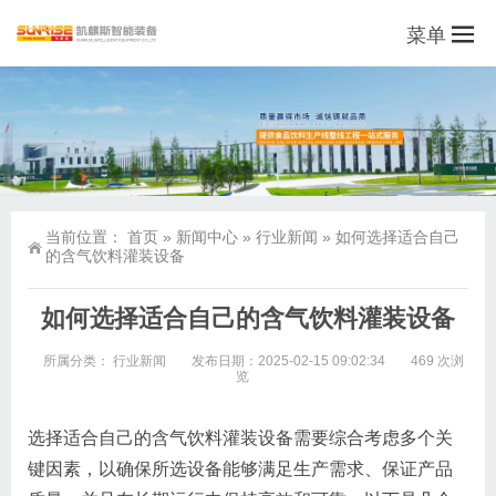
菜单
当前位置：
首页
»
新闻中心
»
行业新闻
»
如何选择适合自己
的含气饮料灌装设备
如何选择适合自己的含气饮料灌装设备
所属分类：
行业新闻
发布日期：2025-02-15 09:02:34
469 次浏
览
选择适合自己的含气饮料灌装设备需要综合考虑多个关
键因素，以确保所选设备能够满足生产需求、保证产品