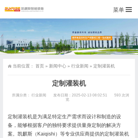
菜单
当前位置：
首页
»
新闻中心
»
行业新闻
»
定制灌装机
定制灌装机
所属分类：
行业新闻
发布日期：2025-02-13 08:02:51
593 次浏
览
定制灌装机是为满足特定生产需求而设计和制造的设
备，能够根据客户的独特要求提供量身定制的解决方
案。凯麒斯（Kaiqishi）等专业供应商提供的定制灌装机