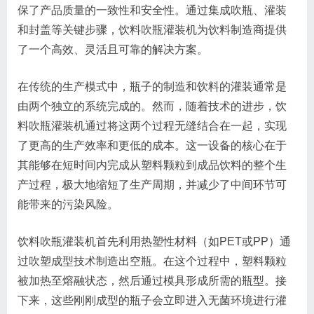
保了产品质量的一致性和安全性。通过集成吹瓶、灌装
和封盖等关键步骤，饮料吹瓶灌装机为饮料制造商提供
了一个高效、灵活且可靠的解决方案。
在传统的生产模式中，瓶子的制造和饮料的灌装通常是
由两个独立的系统完成的。然而，随着技术的进步，饮
料吹瓶灌装机通过将这两个过程无缝结合在一起，实现
了更高的生产效率和更低的成本。这一设备的核心在于
其能够在短时间内完成从塑料颗粒到成品饮料的整个生
产过程，极大地缩短了生产周期，并减少了中间环节可
能带来的污染风险。
饮料吹瓶灌装机首先利用热塑性材料（如PET或PP）通
过吹塑成型技术制造出空瓶。在这个过程中，塑料颗粒
被加热至熔融状态，然后通过模具形成所需的瓶型。接
下来，这些刚刚成型的瓶子会立即进入无菌环境进行灌