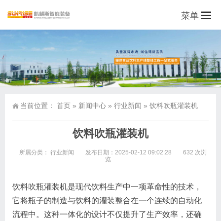
菜单
当前位置：
首页
»
新闻中心
»
行业新闻
»
饮料吹瓶灌装机
饮料吹瓶灌装机
所属分类：
行业新闻
发布日期：2025-02-12 09:02:28
632 次浏
览
饮料吹瓶灌装机是现代饮料生产中一项革命性的技术，
它将瓶子的制造与饮料的灌装整合在一个连续的自动化
流程中。这种一体化的设计不仅提升了生产效率，还确