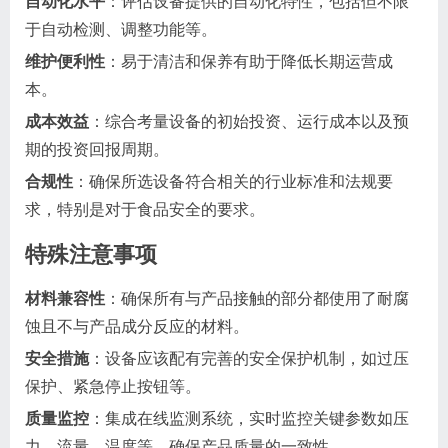
自动化水平
：评估设备提供的自动化特性，包括但不限
于自动检测、调整功能等。
维护便利性
：易于清洁和保养有助于降低长期运营成
本。
成本效益
：综合考量设备的初始投资、运行成本以及预
期的投资回报周期。
合规性
：确保所选设备符合相关的行业标准和法规要
求，特别是对于食品安全的要求。
特殊注意事项
材料兼容性
：确保所有与产品接触的部分都使用了耐腐
蚀且不与产品成分反应的材料。
安全措施
：设备应该配有完善的安全保护机制，如过压
保护、紧急停止按钮等。
质量监控
：集成在线监测系统，实时监控关键参数如压
力、流量、温度等，确保产品质量的一致性。