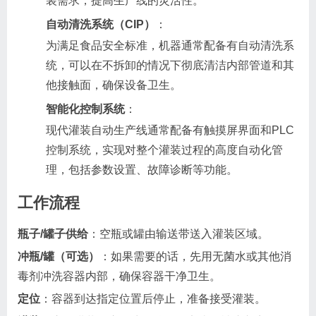
装需求，提高生产线的灵活性。
自动清洗系统（CIP）
：
为满足食品安全标准，机器通常配备有自动清洗系
统，可以在不拆卸的情况下彻底清洁内部管道和其
他接触面，确保设备卫生。
智能化控制系统
：
现代灌装自动生产线通常配备有触摸屏界面和PLC
控制系统，实现对整个灌装过程的高度自动化管
理，包括参数设置、故障诊断等功能。
工作流程
瓶子/罐子供给
：空瓶或罐由输送带送入灌装区域。
冲瓶/罐（可选）
：如果需要的话，先用无菌水或其他消
毒剂冲洗容器内部，确保容器干净卫生。
定位
：容器到达指定位置后停止，准备接受灌装。