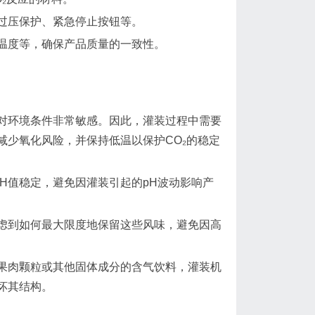
过压保护、紧急停止按钮等。
温度等，确保产品质量的一致性。
对环境条件非常敏感。因此，灌装过程中需要
减少氧化风险，并保持低温以保护CO₂的稳定
H值稳定，避免因灌装引起的pH波动影响产
虑到如何最大限度地保留这些风味，避免因高
果肉颗粒或其他固体成分的含气饮料，灌装机
坏其结构。