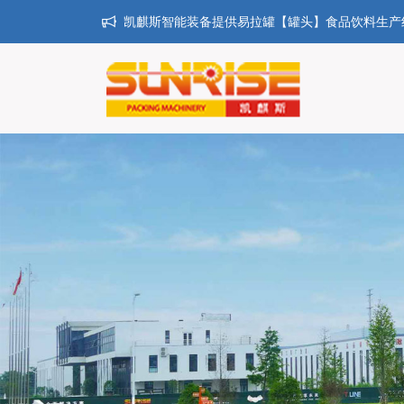
凯麒斯智能装备提供易拉罐【罐头】食品饮料生产线