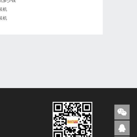
机多少钱
装机
装机