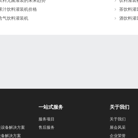
饮料无菌灌装的未来趋势
饮料灌装
果汁饮料灌装机价格
茶饮料灌
含气饮料灌装机
酒饮料灌
一站式服务
关于我们
服务项目
关于我们
装设备解决方案
售后服务
展会风采
设备解决方案
企业荣誉