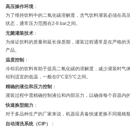
高压操作环境
：
为了维持饮料中的二氧化碳溶解度，含气饮料灌装必须在高
状态，通常压力范围在2-8 bar之间。
无菌灌装技术
：
为保证饮料的质量和延长保质期，灌装过程通常是在严格的
产品。
温度控制
：
冷却后的饮料有助于提高二氧化碳的溶解度，减少灌装时气
却到适宜的低温，一般在0°C至5°C之间。
精确的液位和压力控制
：
灌装过程中需精确控制液位和内部压力，以确保每个容器内
快速换型能力
：
对于多品种生产的厂家来说，机器应具备快速更换不同规格
自动清洗系统（CIP）
：