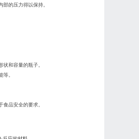
内部的压力得以保持。
形状和容量的瓶子。
能等。
于食品安全的要求。
₂反应的材料。