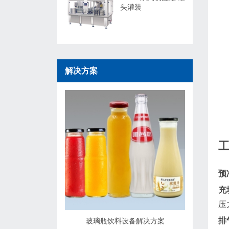
头灌装
解决方案
预
充
压
排
玻璃瓶饮料设备解决方案