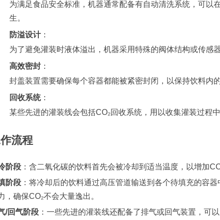
为满足食品安全标准，机器通常配备有自动清洗系统，可以
生。
防溢设计
：
为了避免灌装时液体溢出，机器采用特殊的阀体结构或传感
高效密封
：
封盖装置需要确保每个容器都能被紧密封闭，以保持饮料内
回收系统
：
某些先进的灌装线会包括CO₂回收系统，用以收集灌装过程
工作流程
冷阶段
：含二氧化碳的饮料首先会被冷却到适当温度，以增加CO
填阶段
：将冷却后的饮料通过高压管道输送到各个待填充的容器
力，确保CO₂不会大量逸出。
气/回气阶段
：一些先进的灌装线还配备了排气或回气装置，可以