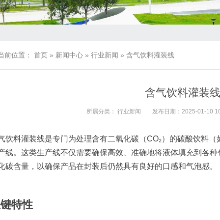
当前位置：
首页
»
新闻中心
»
行业新闻
»
含气饮料灌装线
含气饮料灌装
所属分类：
行业新闻
发布日期：2025-01-10 10
气饮料灌装线是专门为处理含有二氧化碳（CO₂）的碳酸饮料
产线。这类生产线不仅需要确保高效、准确地将液体填充到各种
化碳含量，以确保产品在封装后仍然具有良好的口感和气泡感。
关键特性