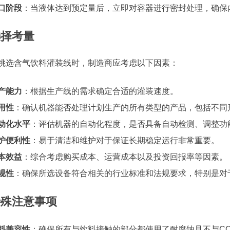
口阶段
：当液体达到预定量后，立即对容器进行密封处理，确保
选择考量
挑选含气饮料灌装线时，制造商应考虑以下因素：
产能力
：根据生产线的需求确定合适的灌装速度。
用性
：确认机器能否处理计划生产的所有类型的产品，包括不同
动化水平
：评估机器的自动化程度，是否具备自动检测、调整功
护便利性
：易于清洁和维护对于保证长期稳定运行非常重要。
本效益
：综合考虑购买成本、运营成本以及投资回报率等因素。
规性
：确保所选设备符合相关的行业标准和法规要求，特别是对
特殊注意事项
料兼容性
：确保所有与饮料接触的部分都使用了耐腐蚀且不与CO