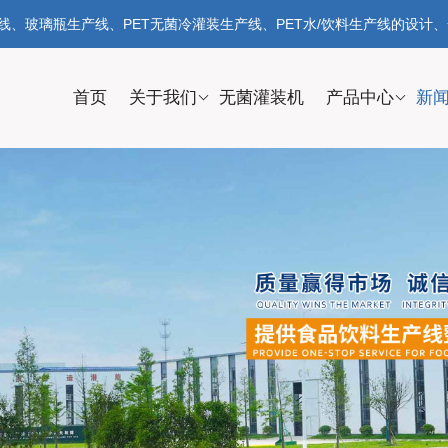
、玻璃瓶生产线、PET无菌冷灌装生产线、PET水/饮料生产线的设计
首页
关于我们
无菌灌装机
产品中心
新