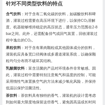
针对不同类型饮料的特点
含气饮料
：对于含有二氧化碳的饮料，如碳酸饮料和啤
酒，灌装过程需要在高压环境下进行，以保持CO₂溶解
度。机器能够维持稳定的高压状态，通常压力范围在2-8
bar之间。此外，还需配备排气或回气装置，回收灌装过
程中逸出的CO₂。
果粒饮料
：对于含有果肉颗粒或其他固体成分的饮料，
灌装机应具备宽口径阀体或多通道灌装系统，以确保颗
粒均匀分布而不破坏其结构。
乳酸菌饮料
：富含活菌的产品对环境条件非常敏感。因
此，灌装过程中需要特别注意氧气和温度的控制，可能
采用惰性气体置换空气的方法来减少氧化风险，并保持
低温以保护活菌活性。
茶饮料
：茶饮料具有独特的香气，灌装机的设计需考虑
到如何最大限度地保留这些香气，避免因高温或长时间