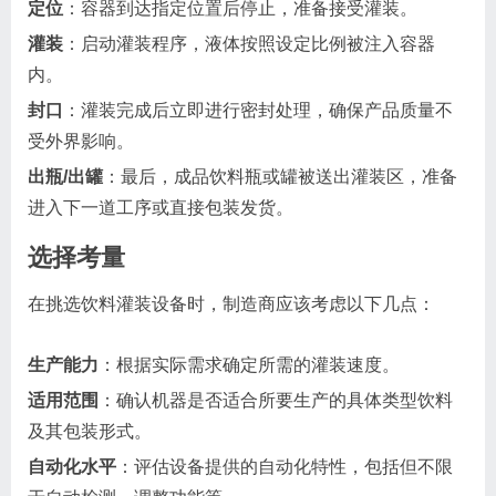
定位
：容器到达指定位置后停止，准备接受灌装。
灌装
：启动灌装程序，液体按照设定比例被注入容器
内。
封口
：灌装完成后立即进行密封处理，确保产品质量不
受外界影响。
出瓶/出罐
：最后，成品饮料瓶或罐被送出灌装区，准备
进入下一道工序或直接包装发货。
选择考量
在挑选饮料灌装设备时，制造商应该考虑以下几点：
生产能力
：根据实际需求确定所需的灌装速度。
适用范围
：确认机器是否适合所要生产的具体类型饮料
及其包装形式。
自动化水平
：评估设备提供的自动化特性，包括但不限