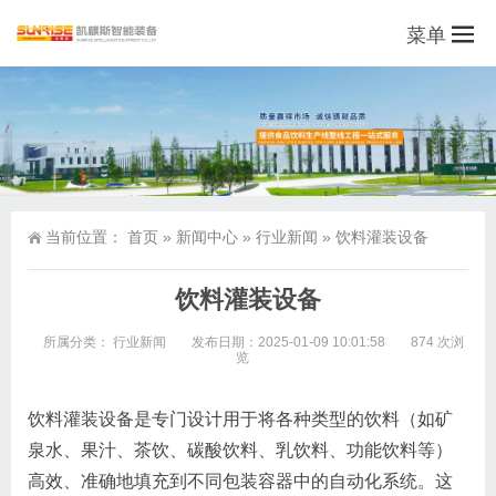
菜单
当前位置：
首页
»
新闻中心
»
行业新闻
»
饮料灌装设备
饮料灌装设备
所属分类：
行业新闻
发布日期：2025-01-09 10:01:58
874 次浏
览
饮料灌装设备是专门设计用于将各种类型的饮料（如矿
泉水、果汁、茶饮、碳酸饮料、乳饮料、功能饮料等）
高效、准确地填充到不同包装容器中的自动化系统。这