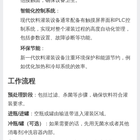
他接触面，确保设备卫生。
智能化控制系统
：
现代饮料灌装设备通常配备有触摸屏界面和PLC控
制系统，实现对整个灌装过程的高度自动化管理，
包括参数设置、故障诊断等功能。
环保节能
：
新一代饮料灌装设备注重环境保护和能源节约，例
如优化加热和冷却系统的效率。
工作流程
预处理阶段
：包括过滤、杀菌等步骤，确保饮料符合灌
装要求。
进瓶/进罐
：空瓶或罐由输送带送入灌装区域。
冲瓶/罐（可选）
：如果需要的话，先用无菌水或者其他
消毒剂冲洗容器内部。