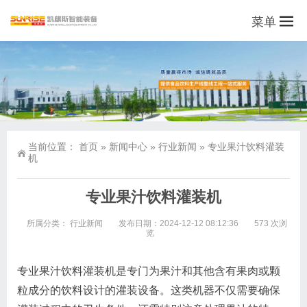
菜单
当前位置：
首页
»
新闻中心
»
行业新闻
»
专业果汁饮料灌装
机
专业果汁饮料灌装机
所属分类：
行业新闻
发布日期：2024-12-12 08:12:36
573 次浏
览
专业果汁饮料灌装机是专门为果汁和其他含有果肉或颗
粒成分的饮料设计的灌装设备。这类机器不仅需要确保