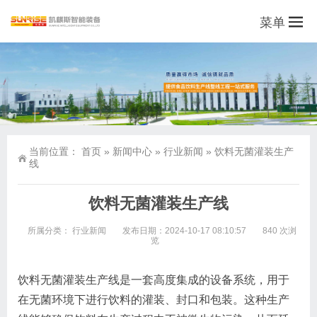
菜单
当前位置：
首页
»
新闻中心
»
行业新闻
»
饮料无菌灌装生产
线
饮料无菌灌装生产线
所属分类：
行业新闻
发布日期：2024-10-17 08:10:57
840 次浏
览
饮料无菌灌装生产线是一套高度集成的设备系统，用于
在无菌环境下进行饮料的灌装、封口和包装。这种生产