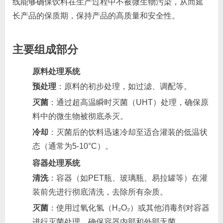
线能够确保饮料在生产过程中不被微生物污染，从而延
长产品的保质期，保持产品的高质量和安全性。
主要组成部分
原料处理系统
预处理
：原料的初步处理，如过滤、调配等。
灭菌
：通过超高温瞬时灭菌（UHT）处理，确保原
料中的微生物被彻底杀灭。
冷却
：灭菌后的饮料迅速冷却至适合灌装的低温状
态（通常为5-10°C）。
容器处理系统
清洗
：容器（如PET瓶、玻璃瓶、易拉罐等）在灌
装前先进行彻底清洗，去除所有杂质。
灭菌
：使用过氧化氢（H₂O₂）或其他消毒剂对容器
进行灭菌处理，确保容器内部和外部无菌。