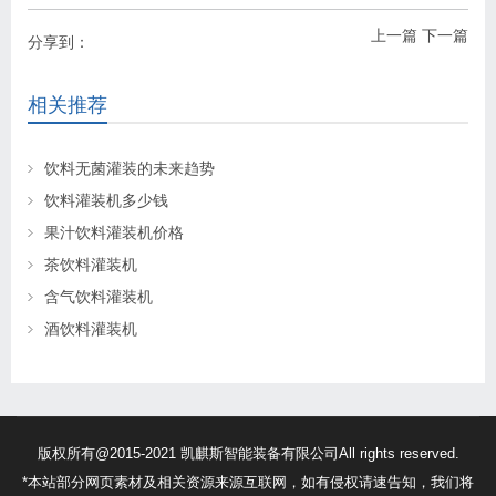
上一篇
下一篇
分享到：
相关推荐
饮料无菌灌装的未来趋势
饮料灌装机多少钱
果汁饮料灌装机价格
茶饮料灌装机
含气饮料灌装机
酒饮料灌装机
版权所有@2015-2021 凯麒斯智能装备有限公司All rights reserved.
*本站部分网页素材及相关资源来源互联网，如有侵权请速告知，我们将