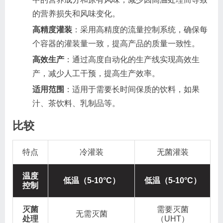
的营养损失和风味变化。
高精度灌装
：采用高精度的流量控制系统，确保每
个容器的灌装量一致，提高产品的质量一致性。
高效生产
：通过高度自动化的生产线实现高效生
产，减少人工干预，提高生产效率。
适用范围
：适用于需要长时间保质的饮料，如果
汁、茶饮料、乳制品等。
比较
特点
冷灌装
无菌灌装
温度
低温（5-10°C）
低温（5-10°C）
控制
灭菌
需要灭菌
无需灭菌
处理
（UHT）