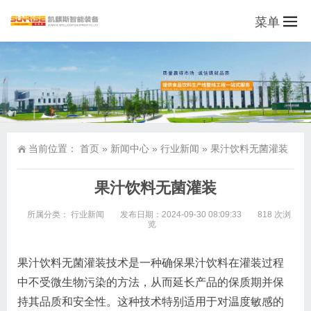
菜单
当前位置：
首页
»
新闻中心
»
行业新闻
»
果汁饮料无菌灌装
果汁饮料无菌灌装
所属分类：
行业新闻
发布日期：2024-09-30 08:09:33
818 次浏
览
果汁饮料无菌灌装技术是一种确保果汁饮料在灌装过程
中不受微生物污染的方法，从而延长产品的保质期并保
持其品质和安全性。这种技术特别适用于对温度敏感的