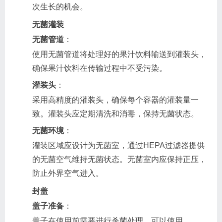
次生长的机会。
无菌灌装
无菌管道
：
使用无菌管道将处理好的果汁饮料输送到灌装头，
确保果汁饮料在传输过程中不受污染。
灌装头
：
采用高精度的灌装头，确保每个容器的灌装量一
致。灌装头应定期清洗和消毒，保持无菌状态。
无菌环境
：
灌装区域应设计为无菌室，通过HEPA过滤器提供
的无菌空气维持无菌状态。无菌室内应保持正压，
防止外界空气进入。
封盖
盖子准备
：
盖子在使用前需要进行杀菌处理，可以使用