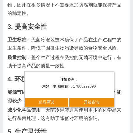
物，因此在很多情况下不需要添加防腐剂就能保持产品
的稳定性。
3. 提高安全性
卫生标准
：无菌冷灌装技术确保了产品在生产过程中的
卫生条件，降低了因微生物污染导致的食物安全风险。
质量控制
：整个生产过程在受控的无菌环境中进行，有
助于提高产品的质量一致性。
4. 环境友好
详情咨询：
您好！电话(微信)：
17805229696
能源节约
：与传统的热灌装相比，冷灌装技术消耗的能
源较少，因为不需要对产品进行高温杀菌处理。
稍后再说
开始咨询
减少化学品使用
：无菌冷灌装通常使用更少的化学品来
进行杀菌处理，这有助于降低对环境的影响。
5. 生产灵活性