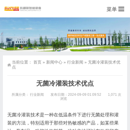
菜单
当前位置：
首页
»
新闻中心
»
行业新闻
»
无菌冷灌装技术优
点
无菌冷灌装技术优点
所属分类：
行业新闻
发布日期：2024-09-09 01:09:52
1,071 次
浏览
无菌冷灌装技术是一种在低温条件下进行无菌处理和灌
装的方法，特别适用于那些对热敏感的产品，如某些果