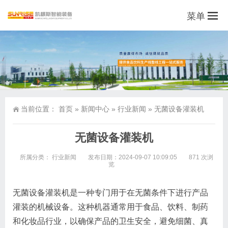
菜单
当前位置：
首页
»
新闻中心
»
行业新闻
»
无菌设备灌装机
无菌设备灌装机
所属分类：
行业新闻
发布日期：2024-09-07 10:09:05
871 次浏
览
无菌设备灌装机是一种专门用于在无菌条件下进行产品
灌装的机械设备。这种机器通常用于食品、饮料、制药
和化妆品行业，以确保产品的卫生安全，避免细菌、真